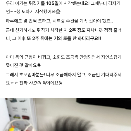
우리 아기는
뒤집기를 105일
에 시작했는데요! 그때부터 갑자기
엄~~청 토하기 시작했어요😱
하루에도 몇 번씩 토하고, 시트랑 수건을 계속 갈아야 했죠..
근데 신기하게도 뒤집기 시작한 지
2주 정도 지나니까
점점 줄더
니, 그 이후
또 2주 뒤에는 거의 토를 안 하더라구요!!
아마 몸의 균형이 바뀌고, 소화도 조금씩 안정되면서 자연스럽게
좋아진 것 같아요💗
그래서 초보엄마분들! 너무 조급해하지 말고, 조금만 기다려주세
요ㅎㅎ 진짜
시간이 약
이에요💫